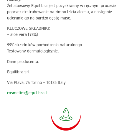
Żel aloesowy Equilibra jest pozyskiwany w ręcznym procesie
poprzez ekstrahowanie na zimno liścia aloesu, a następnie
ucieranie go na bardzo gęstą masę.
KLUCZOWE SKŁADNIKI:
– aloe vera (98%)
99% składników pochodzenia naturalnego.
Testowany dermatologicznie.
Dane producenta:
Equilibra srl
Via Plava, 74 Torino – 10135 Italy
cosmetica@equilibra.it