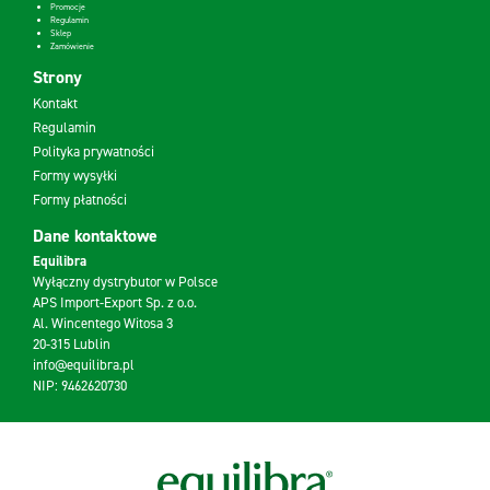
Promocje
Regulamin
Sklep
Zamówienie
Strony
Kontakt
Regulamin
Polityka prywatności
Formy wysyłki
Formy płatności
Dane kontaktowe
Equilibra
Wyłączny dystrybutor w Polsce
APS Import-Export Sp. z o.o.
Al. Wincentego Witosa 3
20-315 Lublin
info@equilibra.pl
NIP: 9462620730