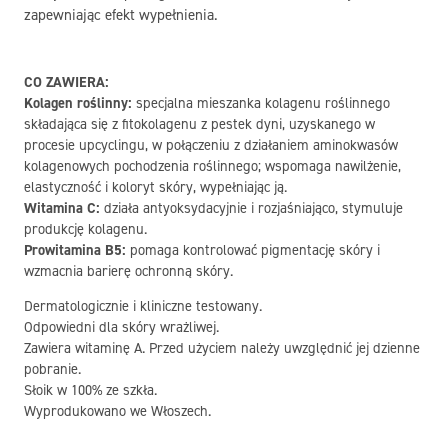
zapewniając efekt wypełnienia.
CO ZAWIERA:
Kolagen roślinny:
specjalna mieszanka kolagenu roślinnego
składająca się z fitokolagenu z pestek dyni, uzyskanego w
procesie upcyclingu, w połączeniu z działaniem aminokwasów
kolagenowych pochodzenia roślinnego; wspomaga nawilżenie,
elastyczność i koloryt skóry, wypełniając ją.
Witamina C:
działa antyoksydacyjnie i rozjaśniająco, stymuluje
produkcję kolagenu.
Prowitamina B5:
pomaga kontrolować pigmentację skóry i
wzmacnia barierę ochronną skóry.
Dermatologicznie i kliniczne testowany.
Odpowiedni dla skóry wrażliwej.
Zawiera witaminę A. Przed użyciem należy uwzględnić jej dzienne
pobranie.
Słoik w 100% ze szkła.
Wyprodukowano we Włoszech.