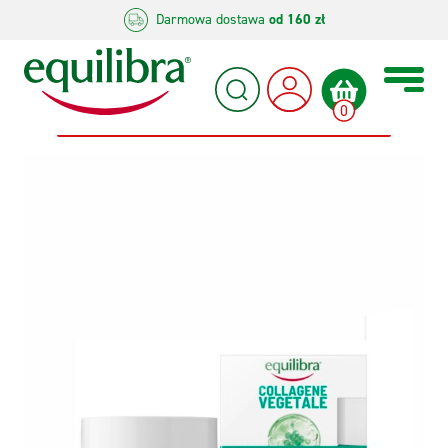
Darmowa dostawa
od
160 zł
0