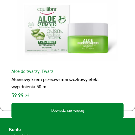
Aloe do twarzy
,
Twarz
Aloesowy krem przeciwzmarszczkowy efekt
wypełnienia 50 ml
59.99 zł
Dowiedz się więcej
Konto