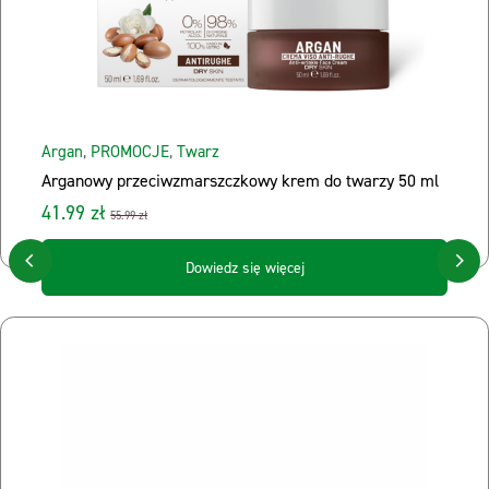
Argan
,
PROMOCJE
,
Twarz
Arganowy przeciwzmarszczkowy krem do twarzy 50 ml
41.99 zł
55.99 zł
Dowiedz się więcej