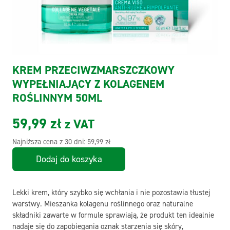
KREM PRZECIWZMARSZCZKOWY
WYPEŁNIAJĄCY Z KOLAGENEM
ROŚLINNYM 50ML
59,99
zł
z VAT
Najniższa cena z 30 dni:
59,99
zł
Dodaj do koszyka
Lekki krem, który szybko się wchłania i nie pozostawia tłustej
warstwy. Mieszanka kolagenu roślinnego oraz naturalne
składniki zawarte w formule sprawiają, że produkt ten idealnie
nadaje się do zapobiegania oznak starzenia się skóry,